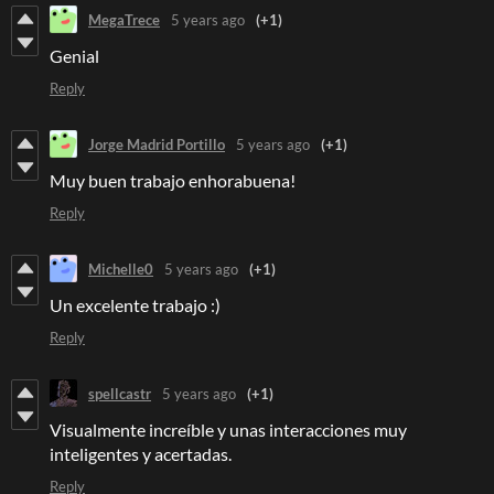
MegaTrece
5 years ago
(+1)
Genial
Reply
Jorge Madrid Portillo
5 years ago
(+1)
Muy buen trabajo enhorabuena!
Reply
Michelle0
5 years ago
(+1)
Un excelente trabajo :)
Reply
spellcastr
5 years ago
(+1)
Visualmente increíble y unas interacciones muy
inteligentes y acertadas.
Reply