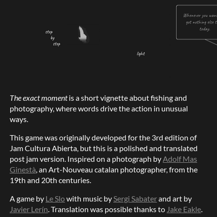
The exact moment
is a short vignette about fishing and
photography, where words drive the action in unusual
ways.
This game was originally developed for the 3rd edition of
Jam Cultura Abierta, but this is a polished and translated
post jam version. Inspired on a photograph by
Adolf Mas
Ginestà
, an Art-Nouveau catalan photographer, from the
19th and 20th centuries.
A game by
Le Slo
with music by
Sergi Sabater
and art by
Javier Lerín
. Translation was possible thanks to
Jake Eakle
.