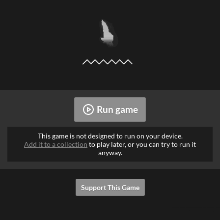
Run game
This game is not designed to run on your device.
Add it to a collection
to play later, or you can try to run it
anyway.
Support This Game