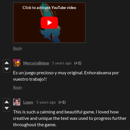
Reply
MercurioBebop
5 years ago
(+1)
Es un juego precioso y muy original. Enhorabuena por
vuestro trabajo!!
Reply
Loqqy
5 years ago
(+1)
This is such a calming and beautiful game. I loved how
creative and unique the text was used to progress further
throughout the game.