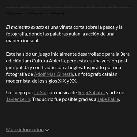
--------------------------------------------------------------------
----------------------------------
El momento exacto
es una viñeta corta sobre la pesca y la
fotografía, donde las palabras guian la acción de una
manera inusual.
Este ha sido un juego inicialmente desarrollado para la 3era
edición Jam Cultura Abierta, pero esta es una versión post
jam, pulida y con traducción al inglés. Inspirado por una
fotografía de
Adolf Mas Ginestà
, un fotógrafo catalán
modernista, de los siglos XIX y XX.
Un juego por
Le Slo
con música de
Sergi Sabater
y arte de
Javier Lerín
. Traducirlo fue posible gracias a
Jake Eakle
.
More information